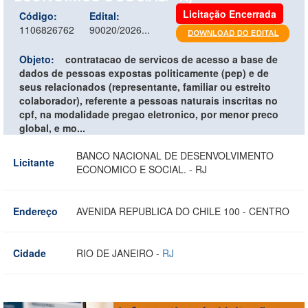
Licitação Encerrada
Código:
Edital:
1106826762
90020/2026...
Objeto:
contratacao de servicos de acesso a base de
dados de pessoas expostas politicamente (pep) e de
seus relacionados (representante, familiar ou estreito
colaborador), referente a pessoas naturais inscritas no
cpf, na modalidade pregao eletronico, por menor preco
global, e mo...
BANCO NACIONAL DE DESENVOLVIMENTO
Licitante
ECONOMICO E SOCIAL. - RJ
Endereço
AVENIDA REPUBLICA DO CHILE 100 - CENTRO
Cidade
RIO DE JANEIRO -
RJ