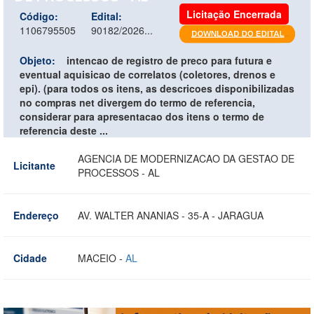
Licitação Encerrada
Código:
Edital:
1106795505
90182/2026...
Objeto:
intencao de registro de preco para futura e
eventual aquisicao de correlatos (coletores, drenos e
epi). (para todos os itens, as descricoes disponibilizadas
no compras net divergem do termo de referencia,
considerar para apresentacao dos itens o termo de
referencia deste ...
AGENCIA DE MODERNIZACAO DA GESTAO DE
Licitante
PROCESSOS - AL
Endereço
AV. WALTER ANANIAS - 35-A - JARAGUA
Cidade
MACEIO -
AL