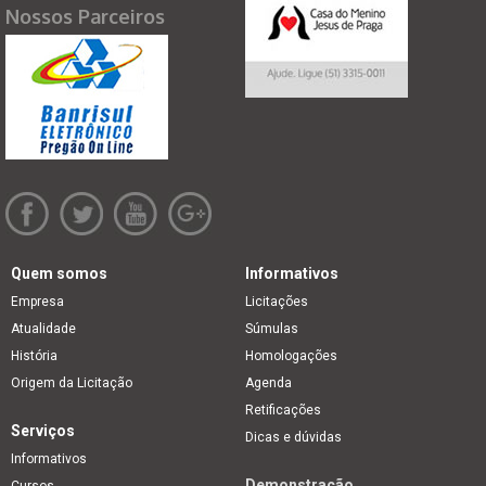
Nossos Parceiros
Quem somos
Informativos
Empresa
Licitações
Atualidade
Súmulas
História
Homologações
Origem da Licitação
Agenda
Retificações
Serviços
Dicas e dúvidas
Informativos
Demonstração
Cursos