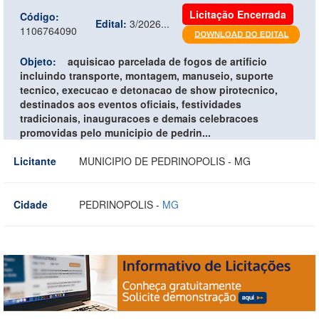
Licitação Encerrada
Código:
Edital:
3/2026...
1106764090
Objeto:
aquisicao parcelada de fogos de artificio
incluindo transporte, montagem, manuseio, suporte
tecnico, execucao e detonacao de show pirotecnico,
destinados aos eventos oficiais, festividades
tradicionais, inauguracoes e demais celebracoes
promovidas pelo municipio de pedrin...
Licitante
MUNICIPIO DE PEDRINOPOLIS - MG
Cidade
PEDRINOPOLIS -
MG