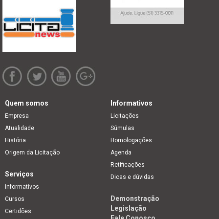
Quem somos
Informativos
Empresa
Licitações
Atualidade
Súmulas
História
Homologações
Origem da Licitação
Agenda
Retificações
Serviços
Dicas e dúvidas
Informativos
Demonstração
Cursos
Legislação
Certidões
Fale Conosco