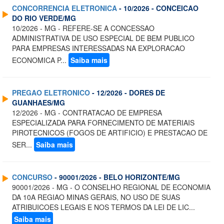
CONCORRENCIA ELETRONICA
- 10/2026 - CONCEICAO
DO RIO VERDE/MG
10/2026 - MG - REFERE-SE A CONCESSAO
ADMINISTRATIVA DE USO ESPECIAL DE BEM PUBLICO
PARA EMPRESAS INTERESSADAS NA EXPLORACAO
ECONOMICA P...
Saiba mais
PREGAO ELETRONICO
- 12/2026 - DORES DE
GUANHAES/MG
12/2026 - MG - CONTRATACAO DE EMPRESA
ESPECIALIZADA PARA FORNECIMENTO DE MATERIAIS
PIROTECNICOS (FOGOS DE ARTIFICIO) E PRESTACAO DE
SER...
Saiba mais
CONCURSO
- 90001/2026 - BELO HORIZONTE/MG
90001/2026 - MG - O CONSELHO REGIONAL DE ECONOMIA
DA 10A REGIAO MINAS GERAIS, NO USO DE SUAS
ATRIBUICOES LEGAIS E NOS TERMOS DA LEI DE LIC...
Saiba mais