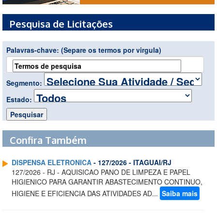
Pesquisa de Licitações
Palavras-chave:
(Separe os termos por virgula)
Segmento:
Estado:
Confira Também
DISPENSA ELETRONICA
- 127/2026 - ITAGUAI/RJ
127/2026 - RJ - AQUISICAO PANO DE LIMPEZA E PAPEL
HIGIENICO PARA GARANTIR ABASTECIMENTO CONTINUO,
HIGIENE E EFICIENCIA DAS ATIVIDADES AD...
Saiba mais