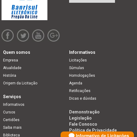
Quem somos
Informativos
Empresa
Licitações
Atualidade
Súmulas
História
Homologações
Origem da Licitação
Agenda
Retificações
Serviços
Dicas e dúvidas
Informativos
Demonstração
Cursos
Legislação
Certidões
Fale Conosco
Saiba mais
Política de Privacidade
Informativo de Licitações
Biblioteca