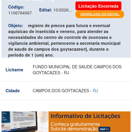
Licitação Encerrada
Código:
Edital:
10/2026...
1106764067
Objeto:
registro de precos para futura e eventual
aquisicao de inseticida e veneno, para atender as
necessidades do centro de controle de zoonoses e
vigilancia ambiental, pertencente a secretaria municipal
de saude de campos dos goytacazes/rj, durante o
periodo de 1 (um) ano.
FUNDO MUNICIPAL DE SAUDE CAMPOS DOS
Licitante
GOYTACAZES - RJ
Cidade
CAMPOS DOS GOYTACAZES -
RJ