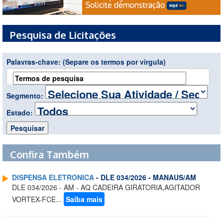
Pesquisa de Licitações
Palavras-chave:
(Separe os termos por virgula)
Segmento:
Estado:
Confira Também
DISPENSA ELETRONICA
- DLE 034/2026 - MANAUS/AM
DLE 034/2026 - AM - AQ CADEIRA GIRATORIA,AGITADOR
VORTEX-FCE...
Saiba mais