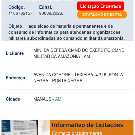
Licitação Encerrada
Código:
Edital:
1106762157
90006/2026...
Objeto:
aquisicao de materiais permanentes e de
consumo de informatica para atender as organizacoes
militares subordinadas ao comando militar da amazonia.
MIN. DA DEFESA CMND DO EXERCITO CMND
Licitante
MILITAR DA AMAZONIA - AM
AVENIDA CORONEL TEIXEIRA, 4.715, PONTA
Endereço
NEGRA - PONTA NEGRA
Cidade
MANAUS -
AM