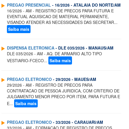
PREGAO PRESENCIAL
- 16/2026 - ATALAIA DO NORTE/AM
16/2026 - AM - REGISTRO DE PRECOS PARA FUTURA E
EVENTUAL AQUISICAO DE MATERIAL PERMANENTE,
VISANDO ATENDER AS NECESSIDADES DAS SECRETAR...
Saiba mais
DISPENSA ELETRONICA
- DLE 035/2026 - MANAUS/AM
DLE 035/2026 - AM - AQ. DE ARMARIO ALTO TIPO
VESTIARIO-FCECO...
Saiba mais
PREGAO ELETRONICO
- 29/2026 - MAUES/AM
29/2026 - AM - REGISTRO DE PRECOS PARA
CONTRATACAO DE PESSOA JURIDICA, COM CRITERIO DE
JULGAMENTO MENOR PRECO POR ITEM, PARA FUTURA E
E...
Saiba mais
PREGAO ELETRONICO
- 33/2026 - CARAUARI/AM
33/2026 - AM - FORMACAO DE REGISTRO DE PRECOS