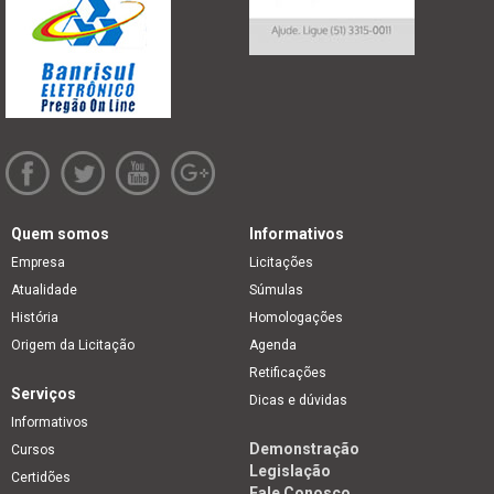
Quem somos
Informativos
Empresa
Licitações
Atualidade
Súmulas
História
Homologações
Origem da Licitação
Agenda
Retificações
Serviços
Dicas e dúvidas
Informativos
Demonstração
Cursos
Legislação
Certidões
Fale Conosco