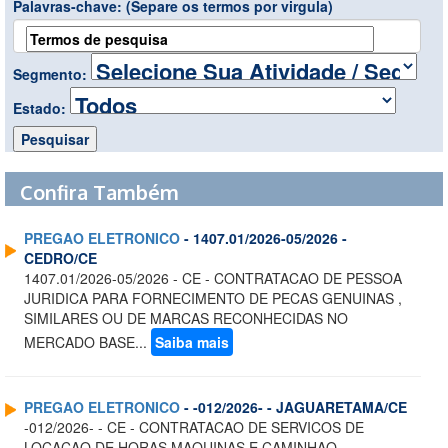
Palavras-chave:
(Separe os termos por virgula)
Segmento:
Estado:
Confira Também
PREGAO ELETRONICO
- 1407.01/2026-05/2026 -
CEDRO/CE
1407.01/2026-05/2026 - CE - CONTRATACAO DE PESSOA
JURIDICA PARA FORNECIMENTO DE PECAS GENUINAS ,
SIMILARES OU DE MARCAS RECONHECIDAS NO
MERCADO BASE...
Saiba mais
PREGAO ELETRONICO
- -012/2026- - JAGUARETAMA/CE
-012/2026- - CE - CONTRATACAO DE SERVICOS DE
LOCACAO DE HORAS MAQUINAS E CAMINHAO