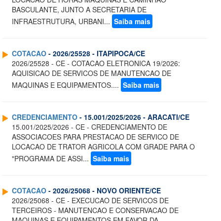
BASCULANTE, JUNTO A SECRETARIA DE
INFRAESTRUTURA, URBANI...
Saiba mais
COTACAO
- 2026/25528 - ITAPIPOCA/CE
2026/25528 - CE - COTACAO ELETRONICA 19/2026:
AQUISICAO DE SERVICOS DE MANUTENCAO DE
MAQUINAS E EQUIPAMENTOS....
Saiba mais
CREDENCIAMENTO
- 15.001/2025/2026 - ARACATI/CE
15.001/2025/2026 - CE - CREDENCIAMENTO DE
ASSOCIACOES PARA PRESTACAO DE SERVICO DE
LOCACAO DE TRATOR AGRICOLA COM GRADE PARA O
"PROGRAMA DE ASSI...
Saiba mais
COTACAO
- 2026/25068 - NOVO ORIENTE/CE
2026/25068 - CE - EXECUCAO DE SERVICOS DE
TERCEIROS - MANUTENCAO E CONSERVACAO DE
MAQUINAS E EQUIPAMENTOS EM FAVOR DA ......