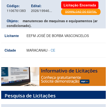
Licitação Encerrada
Código:
Edital:
1106761383
2026/19946...
Objeto:
manutencao de maquinas e equipamentos (ar
condicionado).
Licitante
EEFM JOSÉ DE BORBA VASCONCELOS
Cidade
MARACANAU -
CE
Pesquisa de Licitações