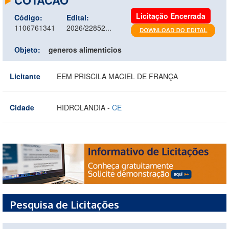
Licitação Encerrada
Código:
Edital:
1106761341
2026/22852...
Objeto:
generos alimenticios
Licitante
EEM PRISCILA MACIEL DE FRANÇA
Cidade
HIDROLANDIA -
CE
Pesquisa de Licitações