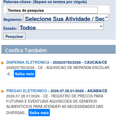
Palavras-chave:
(Separe os termos por virgula)
Segmento:
Estado:
Confira Também
DISPENSA ELETRONICA
- 202625750/2026 - CAUCAIA/CE
202625750/2026 - CE - AQUISICAO DE MERENDA ESCOLAR
-6...
Saiba mais
PREGAO ELETRONICO
- 2026.07.28.01/2026 - AIUABA/CE
2026.07.28.01/2026 - CE - REGISTRO DE PRECOS PARA
FUTURAS E EVENTUAIS AQUISICOES DE GENEROS
ALIMENTICIOS PARA ATENDER AS NECESSIDADES DAS
DIVERSAS...
Saiba mais