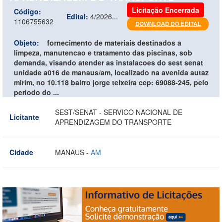
Licitação Encerrada
Código:
Edital:
4/2026...
1106755632
Objeto:
fornecimento de materiais destinados a
limpeza, manutencao e tratamento das piscinas, sob
demanda, visando atender as instalacoes do sest senat
unidade a016 de manaus/am, localizado na avenida autaz
mirim, no 10.118 bairro jorge teixeira cep: 69088-245, pelo
periodo do ...
SEST/SENAT - SERVICO NACIONAL DE
Licitante
APRENDIZAGEM DO TRANSPORTE
Cidade
MANAUS -
AM