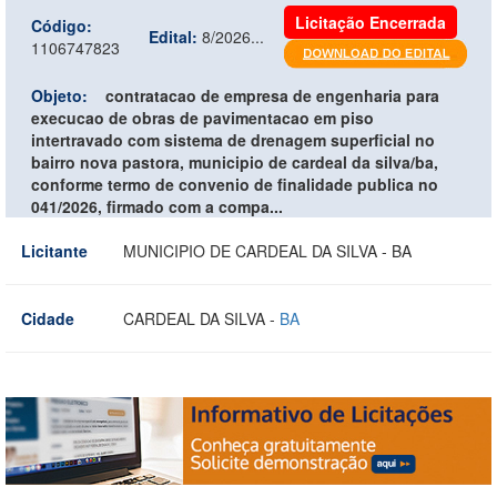
Licitação Encerrada
Código:
Edital:
8/2026...
1106747823
Objeto:
contratacao de empresa de engenharia para
execucao de obras de pavimentacao em piso
intertravado com sistema de drenagem superficial no
bairro nova pastora, municipio de cardeal da silva/ba,
conforme termo de convenio de finalidade publica no
041/2026, firmado com a compa...
Licitante
MUNICIPIO DE CARDEAL DA SILVA - BA
Cidade
CARDEAL DA SILVA -
BA