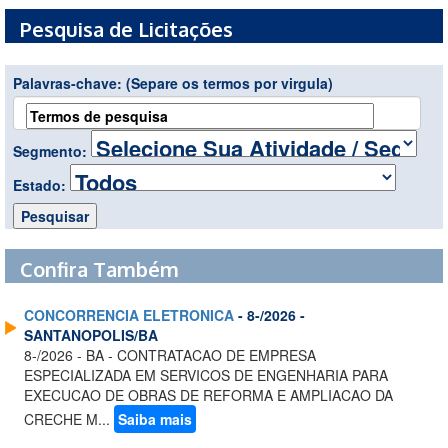
Pesquisa de Licitações
Palavras-chave:
(Separe os termos por virgula)
Segmento:
Estado:
Confira Também
CONCORRENCIA ELETRONICA
- 8-/2026 -
SANTANOPOLIS/BA
8-/2026 - BA - CONTRATACAO DE EMPRESA
ESPECIALIZADA EM SERVICOS DE ENGENHARIA PARA
EXECUCAO DE OBRAS DE REFORMA E AMPLIACAO DA
CRECHE M...
Saiba mais