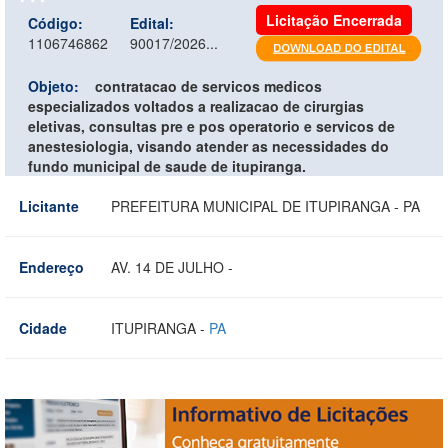
Licitação Encerrada
Código:
Edital:
1106746862
90017/2026...
Objeto:
contratacao de servicos medicos
especializados voltados a realizacao de cirurgias
eletivas, consultas pre e pos operatorio e servicos de
anestesiologia, visando atender as necessidades do
fundo municipal de saude de itupiranga.
Licitante
PREFEITURA MUNICIPAL DE ITUPIRANGA - PA
Endereço
AV. 14 DE JULHO -
Cidade
ITUPIRANGA -
PA