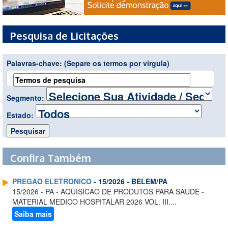
Pesquisa de Licitações
Palavras-chave:
(Separe os termos por virgula)
Segmento:
Estado:
Confira Também
PREGAO ELETRONICO
- 15/2026 - BELEM/PA
15/2026 - PA - AQUISICAO DE PRODUTOS PARA SAUDE -
MATERIAL MEDICO HOSPITALAR 2026 VOL. III....
Saiba mais