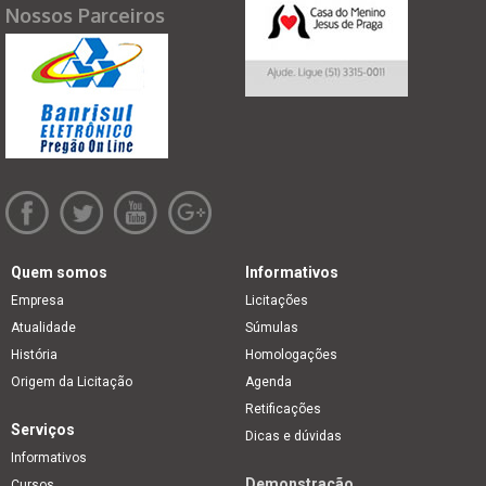
Nossos Parceiros
Quem somos
Informativos
Empresa
Licitações
Atualidade
Súmulas
História
Homologações
Origem da Licitação
Agenda
Retificações
Serviços
Dicas e dúvidas
Informativos
Demonstração
Cursos