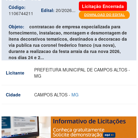
Licitação Encerrada
Código:
Edital:
20/2026...
1106744211
Objeto:
contratacao de empresa especializada para
fornecimento, instalacao, montagem e desmontagem de
itens decorativos tematicos, destinados a decoracao da
via publica rua coronel frederico franco (rua nova),
durante a realizacao da festa arraia da rua nova 2026,
nos dias 24 e 2...
PREFEITURA MUNICIPAL DE CAMPOS ALTOS -
Licitante
MG
Cidade
CAMPOS ALTOS -
MG