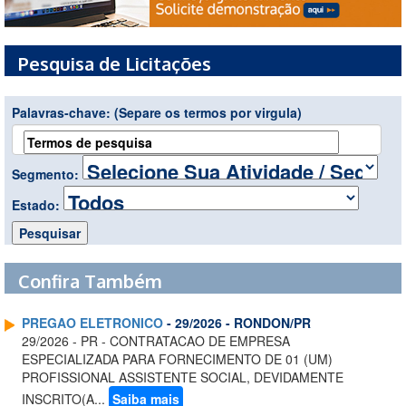
Pesquisa de Licitações
Palavras-chave:
(Separe os termos por virgula)
Segmento:
Estado:
Confira Também
PREGAO ELETRONICO
- 29/2026 - RONDON/PR
29/2026 - PR - CONTRATACAO DE EMPRESA
ESPECIALIZADA PARA FORNECIMENTO DE 01 (UM)
PROFISSIONAL ASSISTENTE SOCIAL, DEVIDAMENTE
INSCRITO(A...
Saiba mais