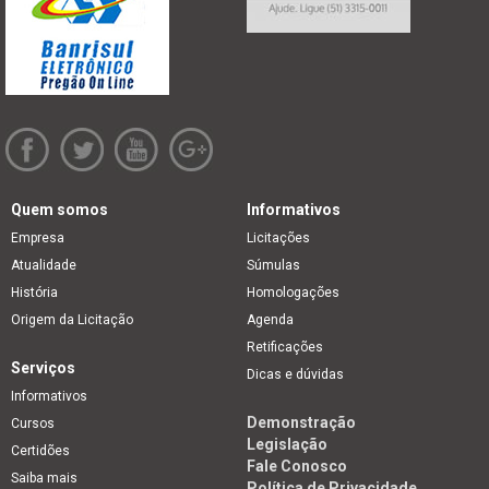
Quem somos
Informativos
Empresa
Licitações
Atualidade
Súmulas
História
Homologações
Origem da Licitação
Agenda
Retificações
Serviços
Dicas e dúvidas
Informativos
Demonstração
Cursos
Legislação
Certidões
Fale Conosco
Saiba mais
Política de Privacidade