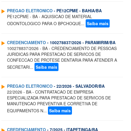
PREGAO ELETRONICO
- PE12CPME - BAHIA/BA
PE12CPME - BA - AQUISICAO DE MATERIAL
ODONTOLOGICO PARA O BPCHOQUE...
Saiba mais
CREDENCIAMENTO
- 100278837/2026 - PARAMIRIM/BA
100278837/2026 - BA - CREDENCIAMENTO DE PESSOAS
JURIDICAS PARA PRESTACAO DE SERVICOS DE
CONFECCAO DE PROTESE DENTARIA PARA ATENDER A
SECRETARI...
Saiba mais
PREGAO ELETRONICO
- 22/2026 - SALVADOR/BA
22/2026 - BA - CONTRATACAO DE EMPRESA
ESPECIALIZADA PARA PRESTACAO DE SERVICOS DE
MANUTENCAO PREVENTIVA E CORRETIVA DE
EQUIPAMENTOS N...
Saiba mais
CREDENCIAMENTO
- 7/2025 - ITAPETINGA/BA