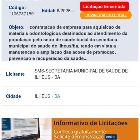
Licitação Encerrada
Código:
Edital:
6/2026...
1106737189
Objeto:
contratacao de empresa para aquisicao de
materiais odontologicos destinados ao atendimento da
populacao pelo setor de saude bucal da secretaria
municipal de saude de ilheus/ba, tendo em vista a
manutencao e ampliacao das acoes de promocao,
prevencao e recuperacao da saude...
SMS-SECRETARIA MUNICIPAL DE SAUDE DE
Licitante
ILHEUS - BA
Cidade
ILHEUS -
BA