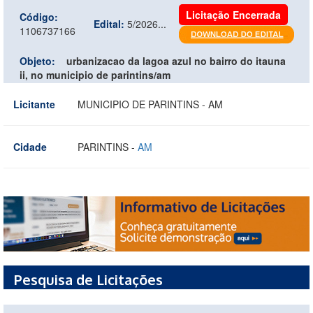
Licitação Encerrada
Código:
Edital:
5/2026...
1106737166
Objeto:
urbanizacao da lagoa azul no bairro do itauna
ii, no municipio de parintins/am
Licitante
MUNICIPIO DE PARINTINS - AM
Cidade
PARINTINS -
AM
Pesquisa de Licitações