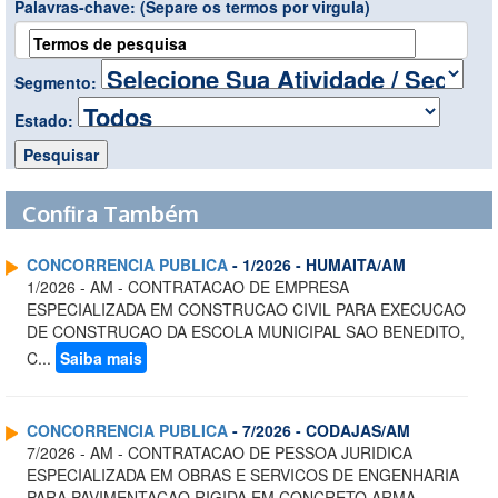
Palavras-chave:
(Separe os termos por virgula)
Segmento:
Estado:
Confira Também
CONCORRENCIA PUBLICA
- 1/2026 - HUMAITA/AM
1/2026 - AM - CONTRATACAO DE EMPRESA
ESPECIALIZADA EM CONSTRUCAO CIVIL PARA EXECUCAO
DE CONSTRUCAO DA ESCOLA MUNICIPAL SAO BENEDITO,
C...
Saiba mais
CONCORRENCIA PUBLICA
- 7/2026 - CODAJAS/AM
7/2026 - AM - CONTRATACAO DE PESSOA JURIDICA
ESPECIALIZADA EM OBRAS E SERVICOS DE ENGENHARIA
PARA PAVIMENTACAO RIGIDA EM CONCRETO ARMA...