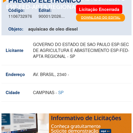
ESP-FED-APTA REGIONAL - SP
Licitação Encerrada
Código:
Edital:
1106732976
90001/2026...
Objeto:
aquisicao de oleo diesel
GOVERNO DO ESTADO DE SAO PAULO ESP-SEC
Licitante
DE AGRICULTURA E ABASTECIMENTO ESP-FED-
APTA REGIONAL - SP
Endereço
AV. BRASIL, 2340 -
Cidade
CAMPINAS -
SP