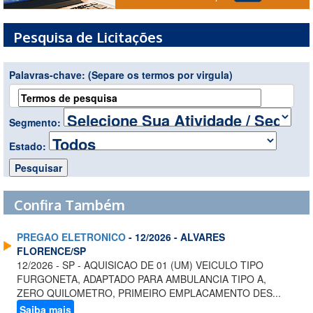
Pesquisa de Licitações
Palavras-chave:
(Separe os termos por virgula)
Segmento:
Estado:
Confira Também
PREGAO ELETRONICO
- 12/2026 - ALVARES
FLORENCE/SP
12/2026 - SP - AQUISICAO DE 01 (UM) VEICULO TIPO
FURGONETA, ADAPTADO PARA AMBULANCIA TIPO A,
ZERO QUILOMETRO, PRIMEIRO EMPLACAMENTO DES...
Saiba mais