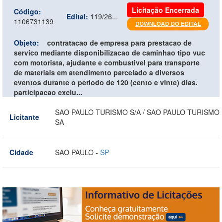
Licitação Encerrada
Código:
Edital:
119/26...
1106731139
Objeto:
contratacao de empresa para prestacao de
servico mediante disponibilizacao de caminhao tipo vuc
com motorista, ajudante e combustivel para transporte
de materiais em atendimento parcelado a diversos
eventos durante o periodo de 120 (cento e vinte) dias.
participacao exclu...
SAO PAULO TURISMO S/A / SAO PAULO TURISMO
Licitante
SA
Cidade
SAO PAULO -
SP