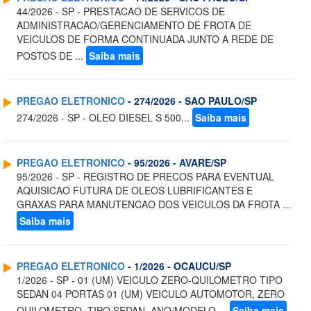
44/2026 - SP - PRESTACAO DE SERVICOS DE
ADMINISTRACAO/GERENCIAMENTO DE FROTA DE
VEICULOS DE FORMA CONTINUADA JUNTO A REDE DE
POSTOS DE ...
Saiba mais
PREGAO ELETRONICO
- 274/2026 - SAO PAULO/SP
274/2026 - SP - OLEO DIESEL S 500...
Saiba mais
PREGAO ELETRONICO
- 95/2026 - AVARE/SP
95/2026 - SP - REGISTRO DE PRECOS PARA EVENTUAL
AQUISICAO FUTURA DE OLEOS LUBRIFICANTES E
GRAXAS PARA MANUTENCAO DOS VEICULOS DA FROTA ...
Saiba mais
PREGAO ELETRONICO
- 1/2026 - OCAUCU/SP
1/2026 - SP - 01 (UM) VEICULO ZERO-QUILOMETRO TIPO
SEDAN 04 PORTAS 01 (UM) VEICULO AUTOMOTOR, ZERO
QUILOMETRO, TIPO SEDAN, ANO/MODELO ...
Saiba mais