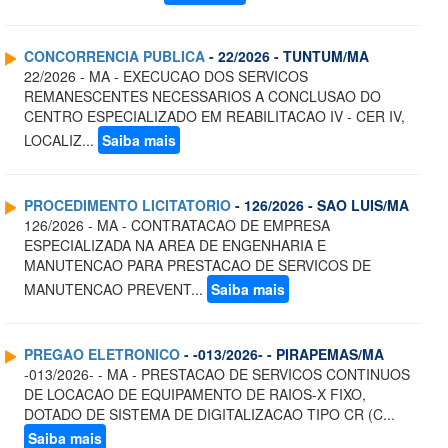
CONCORRENCIA PUBLICA
- 22/2026 - TUNTUM/MA
22/2026 - MA - EXECUCAO DOS SERVICOS
REMANESCENTES NECESSARIOS A CONCLUSAO DO
CENTRO ESPECIALIZADO EM REABILITACAO IV - CER IV,
LOCALIZ...
Saiba mais
PROCEDIMENTO LICITATORIO
- 126/2026 - SAO LUIS/MA
126/2026 - MA - CONTRATACAO DE EMPRESA
ESPECIALIZADA NA AREA DE ENGENHARIA E
MANUTENCAO PARA PRESTACAO DE SERVICOS DE
MANUTENCAO PREVENT...
Saiba mais
PREGAO ELETRONICO
- -013/2026- - PIRAPEMAS/MA
-013/2026- - MA - PRESTACAO DE SERVICOS CONTINUOS
DE LOCACAO DE EQUIPAMENTO DE RAIOS-X FIXO,
DOTADO DE SISTEMA DE DIGITALIZACAO TIPO CR (C...
Saiba mais