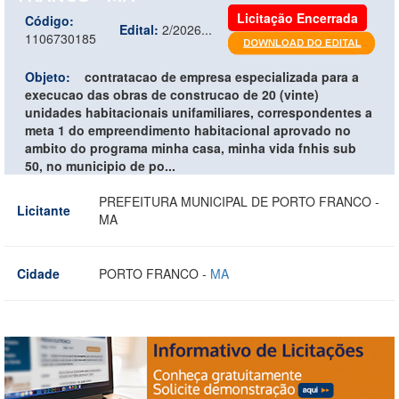
Licitação Encerrada
Código:
Edital:
2/2026...
1106730185
Objeto:
contratacao de empresa especializada para a
execucao das obras de construcao de 20 (vinte)
unidades habitacionais unifamiliares, correspondentes a
meta 1 do empreendimento habitacional aprovado no
ambito do programa minha casa, minha vida fnhis sub
50, no municipio de po...
PREFEITURA MUNICIPAL DE PORTO FRANCO -
Licitante
MA
Cidade
PORTO FRANCO -
MA