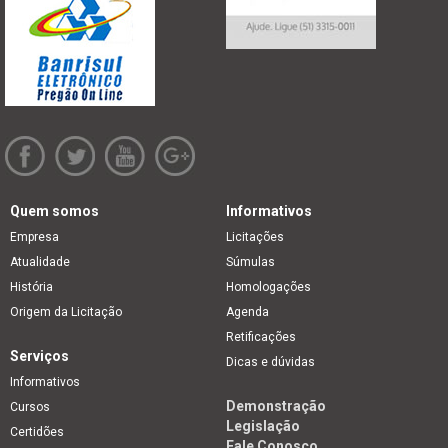
Quem somos
Informativos
Empresa
Licitações
Atualidade
Súmulas
História
Homologações
Origem da Licitação
Agenda
Retificações
Serviços
Dicas e dúvidas
Informativos
Demonstração
Cursos
Legislação
Certidões
Fale Conosco