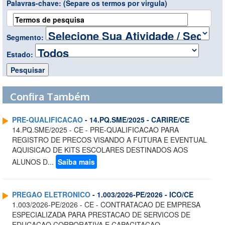
Palavras-chave:
(Separe os termos por virgula)
Segmento:
Estado:
Confira Também
PRE-QUALIFICACAO
- 14.PQ.SME/2025 - CARIRE/CE
14.PQ.SME/2025 - CE - PRE-QUALIFICACAO PARA
REGISTRO DE PRECOS VISANDO A FUTURA E EVENTUAL
AQUISICAO DE KITS ESCOLARES DESTINADOS AOS
ALUNOS D...
Saiba mais
PREGAO ELETRONICO
- 1.003/2026-PE/2026 - ICO/CE
1.003/2026-PE/2026 - CE - CONTRATACAO DE EMPRESA
ESPECIALIZADA PARA PRESTACAO DE SERVICOS DE
EDUCACAO CORPORATIVA E CAPACITACAO