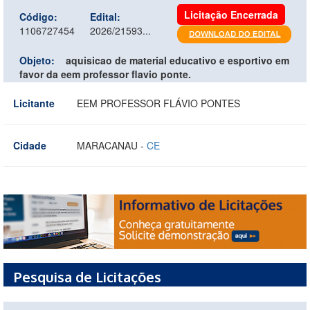
Licitação Encerrada
Código:
Edital:
1106727454
2026/21593...
Objeto:
aquisicao de material educativo e esportivo em
favor da eem professor flavio ponte.
Licitante
EEM PROFESSOR FLÁVIO PONTES
Cidade
MARACANAU -
CE
Pesquisa de Licitações