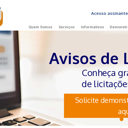
Acesso assinan
Quem Somos
Serviços
Informativos
Demonstr
Avisos de 
Conheça gr
de licitaçõ
Solicite demonst
aqu