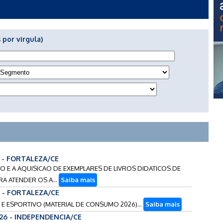
 por virgula)
6 - FORTALEZA/CE
ACAO E A AQUISICAO DE EXEMPLARES DE LIVROS DIDATICOS DE
RA ATENDER OS A...
Saiba mais
 - FORTALEZA/CE
O E ESPORTIVO (MATERIAL DE CONSUMO 2026)...
Saiba mais
026 - INDEPENDENCIA/CE