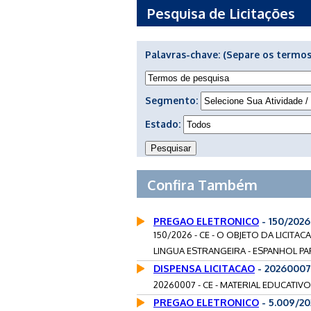
Pesquisa de Licitações
Palavras-chave:
(Separe os termos
Segmento:
Estado:
Confira Também
PREGAO ELETRONICO
- 150/202
150/2026 - CE - O OBJETO DA LICIT
LINGUA ESTRANGEIRA - ESPANHOL PA
DISPENSA LICITACAO
- 20260007
20260007 - CE - MATERIAL EDUCATIV
PREGAO ELETRONICO
- 5.009/2