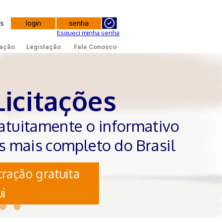
tes
Esqueci minha senha
ação
Legislação
Fale Conosco
Licitações
atuitamente o informativo
es mais completo do Brasil
ração gratuita
i