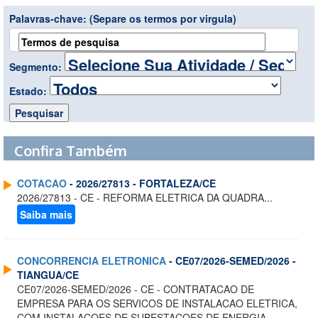
Palavras-chave:
(Separe os termos por virgula)
Segmento:
Estado:
Confira Também
COTACAO
- 2026/27813 - FORTALEZA/CE
2026/27813 - CE - REFORMA ELETRICA DA QUADRA...
Saiba mais
CONCORRENCIA ELETRONICA
- CE07/2026-SEMED/2026 -
TIANGUA/CE
CE07/2026-SEMED/2026 - CE - CONTRATACAO DE
EMPRESA PARA OS SERVICOS DE INSTALACAO ELETRICA,
COM INSTALACOES DE SUBESTACOES DE ENERGIA