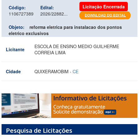
Licitação Encerrada
Código:
Edital:
1106727389
2026/22882...
Objeto:
reforma eletrica para instalacao dos pontos
eletrico exclusivos
ESCOLA DE ENSINO MEDIO GUILHERME
Licitante
CORREIA LIMA
Cidade
QUIXERAMOBIM -
CE
Pesquisa de Licitações