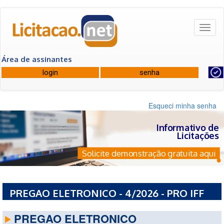
Toggl
naviga
Área de assinantes
Esqueci minha senha
Informativo de
Licitações
Solicite demonstração gratuita aqui
PREGAO ELETRONICO - 4/2026 - PRO IFF
PREGAO ELETRONICO