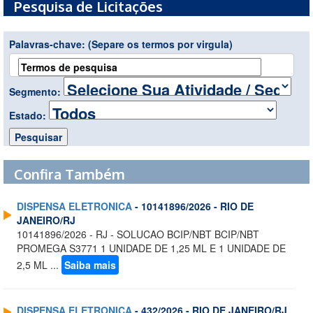
Pesquisa de Licitações
Palavras-chave:
(Separe os termos por virgula)
Segmento:
Estado:
Confira Também
DISPENSA ELETRONICA
- 10141896/2026 - RIO DE
JANEIRO/RJ
10141896/2026 - RJ - SOLUCAO BCIP/NBT BCIP/NBT
PROMEGA S3771 1 UNIDADE DE 1,25 ML E 1 UNIDADE DE
2,5 ML ...
Saiba mais
DISPENSA ELETRONICA
- 432/2026 - RIO DE JANEIRO/RJ