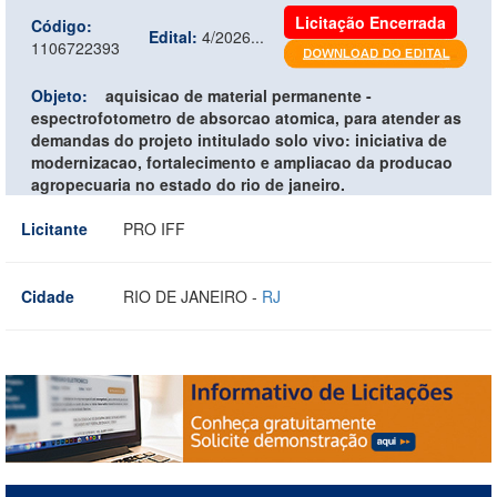
Licitação Encerrada
Código:
Edital:
4/2026...
1106722393
Objeto:
aquisicao de material permanente -
espectrofotometro de absorcao atomica, para atender as
demandas do projeto intitulado solo vivo: iniciativa de
modernizacao, fortalecimento e ampliacao da producao
agropecuaria no estado do rio de janeiro.
Licitante
PRO IFF
Cidade
RIO DE JANEIRO -
RJ