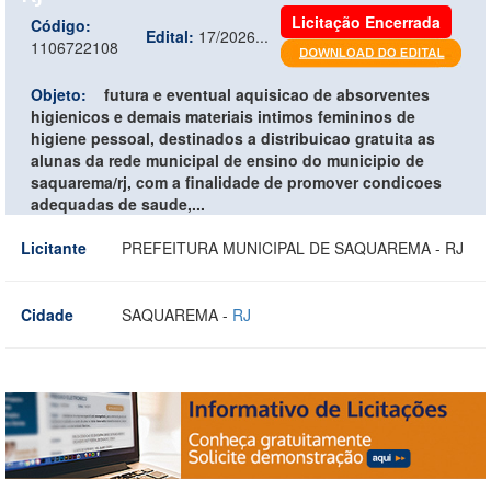
Licitação Encerrada
Código:
Edital:
17/2026...
1106722108
Objeto:
futura e eventual aquisicao de absorventes
higienicos e demais materiais intimos femininos de
higiene pessoal, destinados a distribuicao gratuita as
alunas da rede municipal de ensino do municipio de
saquarema/rj, com a finalidade de promover condicoes
adequadas de saude,...
Licitante
PREFEITURA MUNICIPAL DE SAQUAREMA - RJ
Cidade
SAQUAREMA -
RJ