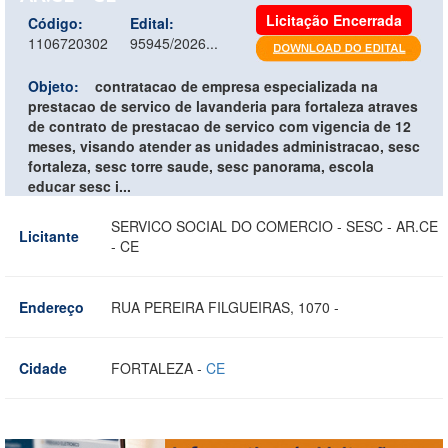
Licitação Encerrada
Código:
Edital:
1106720302
95945/2026...
Objeto:
contratacao de empresa especializada na
prestacao de servico de lavanderia para fortaleza atraves
de contrato de prestacao de servico com vigencia de 12
meses, visando atender as unidades administracao, sesc
fortaleza, sesc torre saude, sesc panorama, escola
educar sesc i...
SERVICO SOCIAL DO COMERCIO - SESC - AR.CE
Licitante
- CE
Endereço
RUA PEREIRA FILGUEIRAS, 1070 -
Cidade
FORTALEZA -
CE