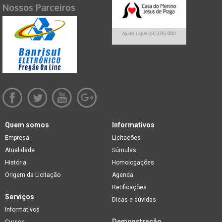
Nossos Parceiros
Quem somos
Informativos
Empresa
Licitações
Atualidade
Súmulas
História
Homologações
Origem da Licitação
Agenda
Retificações
Serviços
Dicas e dúvidas
Informativos
Demonstração
Cursos