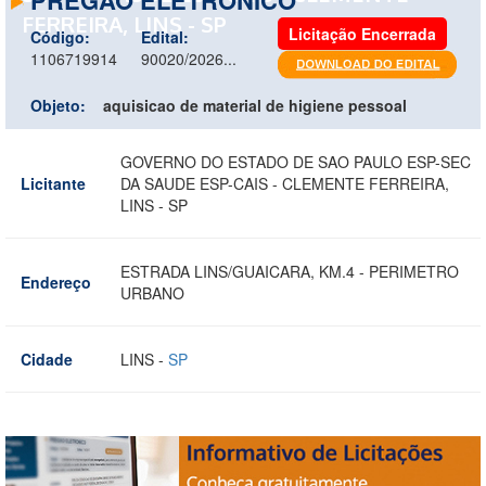
FERREIRA, LINS - SP
Licitação Encerrada
Código:
Edital:
1106719914
90020/2026...
Objeto:
aquisicao de material de higiene pessoal
GOVERNO DO ESTADO DE SAO PAULO ESP-SEC
Licitante
DA SAUDE ESP-CAIS - CLEMENTE FERREIRA,
LINS - SP
ESTRADA LINS/GUAICARA, KM.4 - PERIMETRO
Endereço
URBANO
Cidade
LINS -
SP