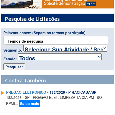
Pesquisa de Licitações
Palavras-chave:
(Separe os termos por virgula)
Segmento:
Estado:
Confira Também
PREGAO ELETRONICO
- 182/2026 - PIRACICABA/SP
182/2026 - SP - PREGAO ELET. LIMPEZA 1A CIA PM 10O
BPMI...
Saiba mais