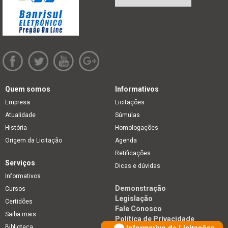
Quem somos
Informativos
Empresa
Licitações
Atualidade
Súmulas
História
Homologações
Origem da Licitação
Agenda
Retificações
Serviços
Dicas e dúvidas
Informativos
Demonstração
Cursos
Legislação
Certidões
Fale Conosco
Saiba mais
Política de Privacidade
Informativo de Licitações
Biblioteca