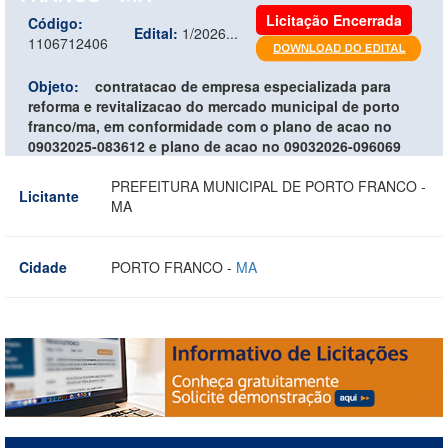
Licitação Encerrada
Código:
Edital:
1/2026...
1106712406
Objeto:
contratacao de empresa especializada para
reforma e revitalizacao do mercado municipal de porto
franco/ma, em conformidade com o plano de acao no
09032025-083612 e plano de acao no 09032026-096069
PREFEITURA MUNICIPAL DE PORTO FRANCO -
Licitante
MA
Cidade
PORTO FRANCO -
MA