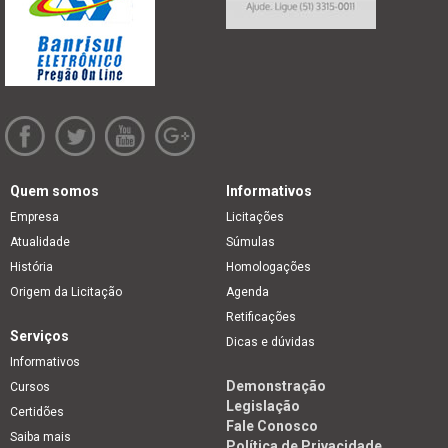
Quem somos
Informativos
Empresa
Licitações
Atualidade
Súmulas
História
Homologações
Origem da Licitação
Agenda
Retificações
Serviços
Dicas e dúvidas
Informativos
Demonstração
Cursos
Legislação
Certidões
Fale Conosco
Saiba mais
Política de Privacidade