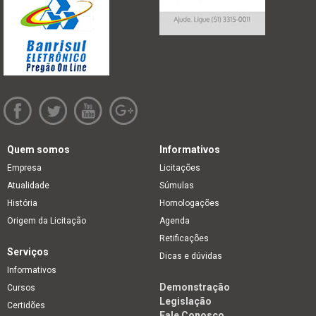
Quem somos
Informativos
Empresa
Licitações
Atualidade
Súmulas
História
Homologações
Origem da Licitação
Agenda
Retificações
Serviços
Dicas e dúvidas
Informativos
Demonstração
Cursos
Legislação
Certidões
Fale Conosco