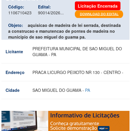
Licitação Encerrada
Código:
Edital:
1106710423
90014/2026...
Objeto:
aquisicao de madeira de lei serrada, destinada
a construcao e manutencao de pontes de madeira no
municipio de sao miguel do guama pa.
PREFEITURA MUNICIPAL DE SAO MIGUEL DO
Licitante
GUAMA - PA
Endereço
PRACA LICURGO PEIXOTO NR 130 - CENTRO -
Cidade
SAO MIGUEL DO GUAMA -
PA