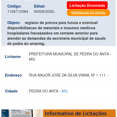
Licitação Encerrada
Código:
Edital:
1106710384
90026/2026...
Objeto:
registro de precos para futura e eventual
disponibilizacao de materiais e insumos medicos
hospitalares fracassados em certame anterior para
atender as demandas da secretaria municipal de saude
de pedra do anta/mg.
PREFEITURA MUNICIPAL DE PEDRA DO ANTA -
Licitante
MG
Endereço
RUA MAJOR JOSE DA SILVA VIANA, Nº 1.111 -
Cidade
PEDRA DO ANTA -
MG