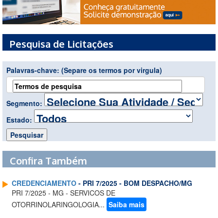
Pesquisa de Licitações
Palavras-chave:
(Separe os termos por virgula)
Segmento:
Estado:
Confira Também
CREDENCIAMENTO
- PRI 7/2025 - BOM DESPACHO/MG
PRI 7/2025 - MG - SERVICOS DE
OTORRINOLARINGOLOGIA...
Saiba mais