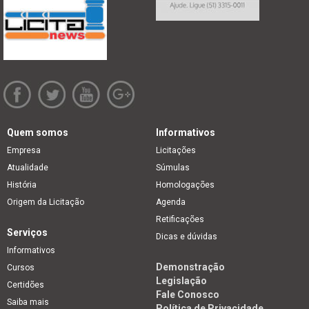
Quem somos
Informativos
Empresa
Licitações
Atualidade
Súmulas
História
Homologações
Origem da Licitação
Agenda
Retificações
Serviços
Dicas e dúvidas
Informativos
Demonstração
Cursos
Legislação
Certidões
Fale Conosco
Saiba mais
Política de Privacidade