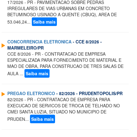
17/2026 - PR - PAVIMENTACAO SOBRE PEDRAS
IRREGULARES DE VIAS URBANAS EM CONCRETO
BETUMINOSO USINADO A QUENTE (CBUQ), AREA DE
53.046,24...
Saiba mais
CONCORRENCIA ELETRONICA
- CCE 8/2026 -
MARMELEIRO/PR
CCE 8/2026 - PR - CONTRATACAO DE EMPRESA
ESPECIALIZADA PARA FORNECIMENTO DE MATERIAL E
MAO DE OBRA, PARA CONSTRUCAO DE TRES SALAS DE
AULA ...
Saiba mais
PREGAO ELETRONICO
- 82/2026 - PRUDENTOPOLIS/PR
82/2026 - PR - CONTRATACAO DE EMPRESA PARA
EXECUCAO DE SERVICOS DE TROCA DE TELHADO NO
CMEI SANTA LUZIA, SITUADO NO MUNICIPIO DE
PRUDEN...
Saiba mais