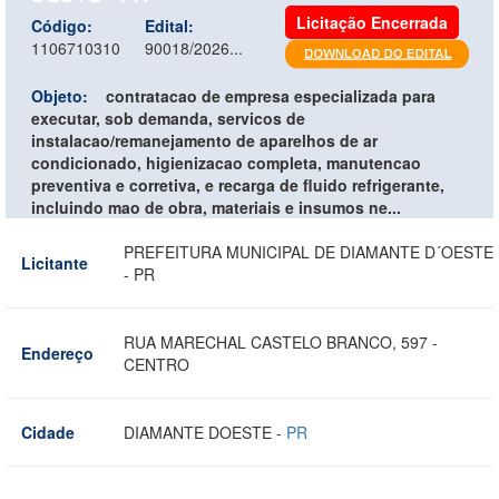
Licitação Encerrada
Código:
Edital:
1106710310
90018/2026...
Objeto:
contratacao de empresa especializada para
executar, sob demanda, servicos de
instalacao/remanejamento de aparelhos de ar
condicionado, higienizacao completa, manutencao
preventiva e corretiva, e recarga de fluido refrigerante,
incluindo mao de obra, materiais e insumos ne...
PREFEITURA MUNICIPAL DE DIAMANTE D´OESTE
Licitante
- PR
RUA MARECHAL CASTELO BRANCO, 597 -
Endereço
CENTRO
Cidade
DIAMANTE DOESTE -
PR