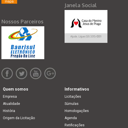
mapa
Janela Social
Nossos Parceiros
Quem somos
Informativos
Empresa
Licitações
Atualidade
Súmulas
História
Homologações
Origem da Licitação
Agenda
Retificações