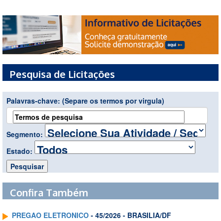
Pesquisa de Licitações
Palavras-chave:
(Separe os termos por virgula)
Segmento:
Estado:
Confira Também
PREGAO ELETRONICO
- 45/2026 - BRASILIA/DF