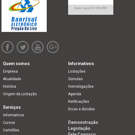
Quem somos
Informativos
Empresa
Licitações
Atualidade
Súmulas
História
Homologações
Origem da Licitação
Agenda
Retificações
Serviços
Dicas e dúvidas
Informativos
Demonstração
Cursos
Legislação
Certidões
Fale Conosco