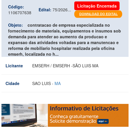
Licitação Encerrada
Código:
Edital:
75/2026...
1106707638
Objeto:
contratacao de empresa especializada no
fornecimento de materiais, equipamentos e insumos sob
demanda para atender ao aumento da producao e
expansao das atividades voltadas para a manutencao e
reforma de mobiliario hospitalar realizada pela oficina
emserh, localizada no h...
Licitante
EMSERH / EMSERH -SÃO LUIS MA
Cidade
SAO LUIS -
MA