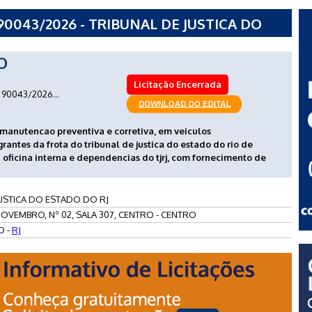
0043/2026 - TRIBUNAL DE JUSTICA DO
O
Licitação Encerrada
90043/2026...
 manutencao preventiva e corretiva, em veiculos
rantes da frota do tribunal de justica do estado do rio de
na oficina interna e dependencias do tjrj, com fornecimento de
JUSTICA DO ESTADO DO RJ
OVEMBRO, Nº 02, SALA 307, CENTRO - CENTRO
O -
RJ