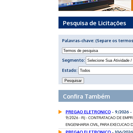
Pesquisa de Licitações
Palavras-chave:
(Separe os termos
Segmento:
Estado:
Confira Também
PREGAO ELETRONICO
- 9/2026 
9/2026 - RJ - CONTRATACAO DE EMP
ENGENHARIA CIVIL, PARA EXECUCAO 
PREGAO ELETRONICO
- 106/2026