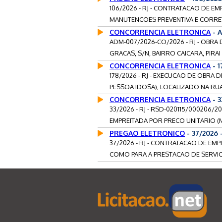
106/2026 - RJ - CONTRATACAO DE E
MANUTENCOES PREVENTIVA E CORRETI
CONCORRENCIA ELETRONICA
- A
ADM-007/2026-CO/2026 - RJ - OBR
GRACAS, S/N, BAIRRO CAICARA, PIRAI -
CONCORRENCIA ELETRONICA
- 
178/2026 - RJ - EXECUCAO DE OBRA
PESSOA IDOSA), LOCALIZADO NA RUA 
CONCORRENCIA ELETRONICA
- 3
33/2026 - RJ - RSD-020115/000206
EMPREITADA POR PRECO UNITARIO (M
PREGAO ELETRONICO
- 37/2026
37/2026 - RJ - CONTRATACAO DE EM
COMO PARA A PRESTACAO DE SERVICO