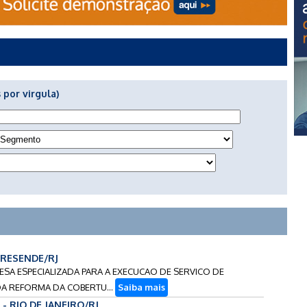
 por virgula)
- RESENDE/RJ
RESA ESPECIALIZADA PARA A EXECUCAO DE SERVICO DE
DA REFORMA DA COBERTU...
Saiba mais
 - RIO DE JANEIRO/RJ