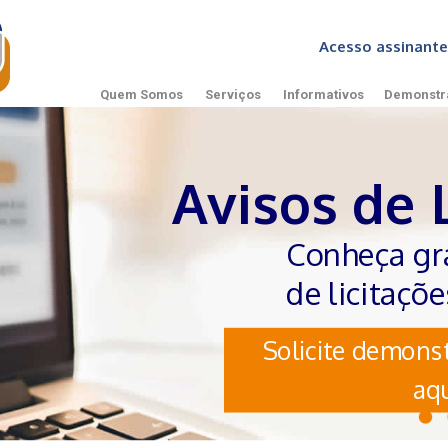
Acesso assinan
Quem Somos
Serviços
Informativos
Demonstr
Avisos de 
Conheça gr
de licitaçõ
Solicite demonst
aqu