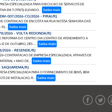
MPRESA ESPECIALIZADA PARA EXECUCAO DE SERVICOS DE
VA EM 3 (TRES) ELEVADO...
Saiba mais
DM-007/2026-CO/2026 - PIRAI/RJ
A DE CONTENCAO DE ENCOSTA NA RUA NOSSA SENHORA DAS
 RJ...
Saiba mais
178/2026 - VOLTA REDONDA/RJ
 DE REFORMA DO CENTRO DIA (CENTRO DE ATENDIMENTO A
12 DE OUTUBRO, 285 -...
Saiba mais
3/2026 - RESENDE/RJ
/2026-CONTRATACAO DE EMPRESA ESPECIALIZADA, ATRAVES DE
ATERIAL + MAO DE...
Saiba mais
 - SAQUAREMA/RJ
PRESA ESPECIALIZADA PARA O FORNECIMENTO DE BENS, BEM
S DE INSTALACAO, R...
Saiba mais