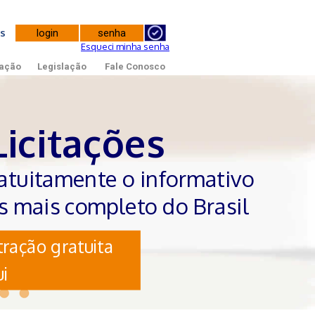
tes
Esqueci minha senha
ação
Legislação
Fale Conosco
Licitações
atuitamente o informativo
es mais completo do Brasil
ração gratuita
i