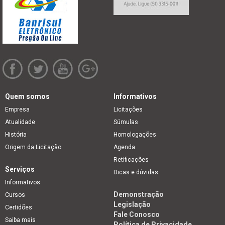
Quem somos
Informativos
Empresa
Licitações
Atualidade
Súmulas
História
Homologações
Origem da Licitação
Agenda
Retificações
Serviços
Dicas e dúvidas
Informativos
Demonstração
Cursos
Legislação
Certidões
Fale Conosco
Saiba mais
Política de Privacidade