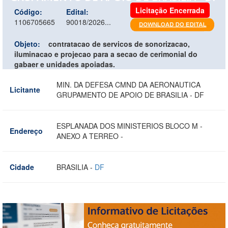
Licitação Encerrada
Código:
Edital:
1106705665
90018/2026...
Objeto:
contratacao de servicos de sonorizacao,
iluminacao e projecao para a secao de cerimonial do
gabaer e unidades apoiadas.
MIN. DA DEFESA CMND DA AERONAUTICA
Licitante
GRUPAMENTO DE APOIO DE BRASILIA - DF
ESPLANADA DOS MINISTERIOS BLOCO M -
Endereço
ANEXO A TERREO -
Cidade
BRASILIA -
DF