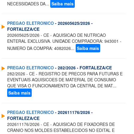
NECESSIDADES DA...
Saiba mais
PREGAO ELETRONICO
- 202605625/2026 -
FORTALEZA/CE
202605625/2026 - CE - AQUISICAO DE NUTRICAO
ENTERAL EXCLUSIVA. UNIDADE COMPRADORA: 943001 -
NUMERO DA COMPRA: 4082026...
Saiba mais
PREGAO ELETRONICO
- 282/2026 - FORTALEZA/CE
282/2026 - CE - REGISTRO DE PRECOS PARA FUTURAS E
EVENTUAIS AQUISICOES DE MATERIAL DE CONSUMO
QUE VISA O FUNCIONAMENTO DA CENTRAL DE MAT...
Saiba mais
PREGAO ELETRONICO
- 202611176/2026 -
FORTALEZA/CE
202611176/2026 - CE - AQUISICAO DE FIXADORES DE
CRANIO NOS MOLDES ESTABELECIDOS NO EDITAL E