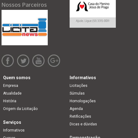
Nossos Parceiros
Quem somos
Informativos
Empresa
Licitações
Atualidade
Súmulas
História
Homologações
Origem da Licitação
Agenda
Retificações
Serviços
Dicas e dúvidas
Informativos
Demonstração
Cursos