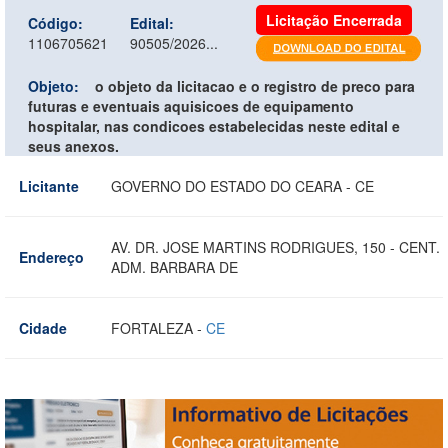
Licitação Encerrada
Código:
Edital:
1106705621
90505/2026...
Objeto:
o objeto da licitacao e o registro de preco para
futuras e eventuais aquisicoes de equipamento
hospitalar, nas condicoes estabelecidas neste edital e
seus anexos.
Licitante
GOVERNO DO ESTADO DO CEARA - CE
AV. DR. JOSE MARTINS RODRIGUES, 150 - CENT.
Endereço
ADM. BARBARA DE
Cidade
FORTALEZA -
CE