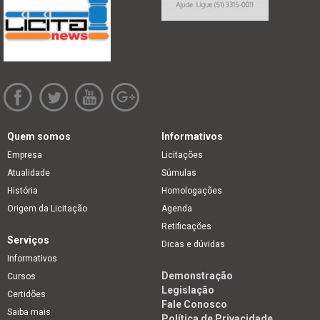
Quem somos
Informativos
Empresa
Licitações
Atualidade
Súmulas
História
Homologações
Origem da Licitação
Agenda
Retificações
Serviços
Dicas e dúvidas
Informativos
Demonstração
Cursos
Legislação
Certidões
Fale Conosco
Saiba mais
Política de Privacidade