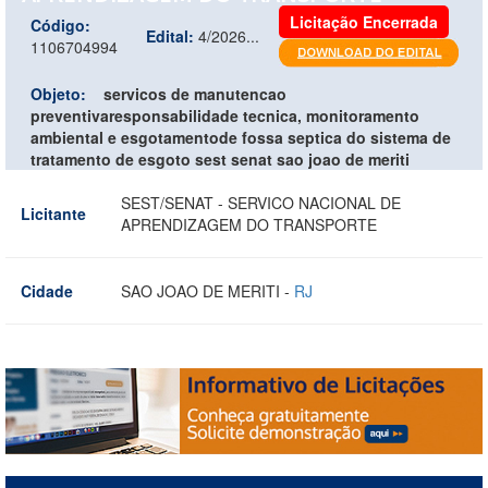
Licitação Encerrada
Código:
Edital:
4/2026...
1106704994
Objeto:
servicos de manutencao
preventivaresponsabilidade tecnica, monitoramento
ambiental e esgotamentode fossa septica do sistema de
tratamento de esgoto sest senat sao joao de meriti
SEST/SENAT - SERVICO NACIONAL DE
Licitante
APRENDIZAGEM DO TRANSPORTE
Cidade
SAO JOAO DE MERITI -
RJ