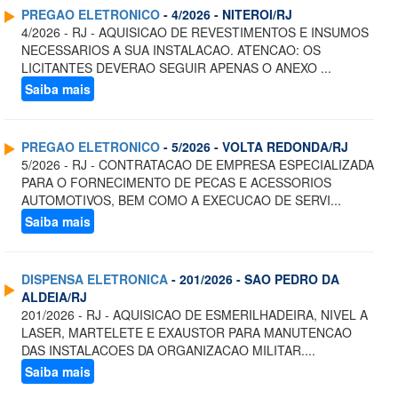
PREGAO ELETRONICO
- 4/2026 - NITEROI/RJ
4/2026 - RJ - AQUISICAO DE REVESTIMENTOS E INSUMOS
NECESSARIOS A SUA INSTALACAO. ATENCAO: OS
LICITANTES DEVERAO SEGUIR APENAS O ANEXO ...
Saiba mais
PREGAO ELETRONICO
- 5/2026 - VOLTA REDONDA/RJ
5/2026 - RJ - CONTRATACAO DE EMPRESA ESPECIALIZADA
PARA O FORNECIMENTO DE PECAS E ACESSORIOS
AUTOMOTIVOS, BEM COMO A EXECUCAO DE SERVI...
Saiba mais
DISPENSA ELETRONICA
- 201/2026 - SAO PEDRO DA
ALDEIA/RJ
201/2026 - RJ - AQUISICAO DE ESMERILHADEIRA, NIVEL A
LASER, MARTELETE E EXAUSTOR PARA MANUTENCAO
DAS INSTALACOES DA ORGANIZACAO MILITAR....
Saiba mais