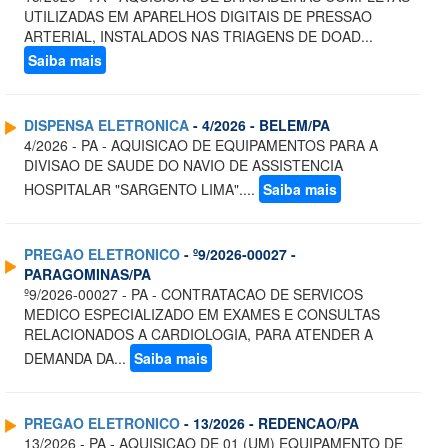
UTILIZADAS EM APARELHOS DIGITAIS DE PRESSAO
ARTERIAL, INSTALADOS NAS TRIAGENS DE DOAD...
Saiba mais
DISPENSA ELETRONICA
- 4/2026 - BELEM/PA
4/2026 - PA - AQUISICAO DE EQUIPAMENTOS PARA A
DIVISAO DE SAUDE DO NAVIO DE ASSISTENCIA
HOSPITALAR "SARGENTO LIMA"....
Saiba mais
PREGAO ELETRONICO
- º9/2026-00027 -
PARAGOMINAS/PA
º9/2026-00027 - PA - CONTRATACAO DE SERVICOS
MEDICO ESPECIALIZADO EM EXAMES E CONSULTAS
RELACIONADOS A CARDIOLOGIA, PARA ATENDER A
DEMANDA DA...
Saiba mais
PREGAO ELETRONICO
- 13/2026 - REDENCAO/PA
13/2026 - PA - AQUISICAO DE 01 (UM) EQUIPAMENTO DE