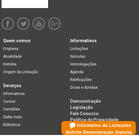
Quem somos
Informativos
Empresa
Licitações
Atualidade
Súmulas
História
Homologações
Origem da Licitação
Agenda
Retificações
Serviços
Dicas e dúvidas
Informativos
Demonstração
Cursos
Legislação
Certidões
Fale Conosco
Saiba mais
Política de Privacidade
Informativo de Licitações
Biblioteca
Solicite Demonstração Gratuita