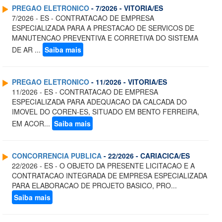
PREGAO ELETRONICO
- 7/2026 - VITORIA/ES
7/2026 - ES - CONTRATACAO DE EMPRESA
ESPECIALIZADA PARA A PRESTACAO DE SERVICOS DE
MANUTENCAO PREVENTIVA E CORRETIVA DO SISTEMA
DE AR ...
Saiba mais
PREGAO ELETRONICO
- 11/2026 - VITORIA/ES
11/2026 - ES - CONTRATACAO DE EMPRESA
ESPECIALIZADA PARA ADEQUACAO DA CALCADA DO
IMOVEL DO COREN-ES, SITUADO EM BENTO FERREIRA,
EM ACOR...
Saiba mais
CONCORRENCIA PUBLICA
- 22/2026 - CARIACICA/ES
22/2026 - ES - O OBJETO DA PRESENTE LICITACAO E A
CONTRATACAO INTEGRADA DE EMPRESA ESPECIALIZADA
PARA ELABORACAO DE PROJETO BASICO, PRO...
Saiba mais