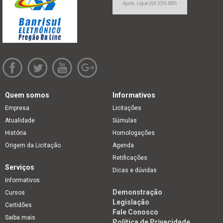
Quem somos
Informativos
Empresa
Licitações
Atualidade
Súmulas
História
Homologações
Origem da Licitação
Agenda
Retificações
Serviços
Dicas e dúvidas
Informativos
Demonstração
Cursos
Legislação
Certidões
Fale Conosco
Saiba mais
Política de Privacidade