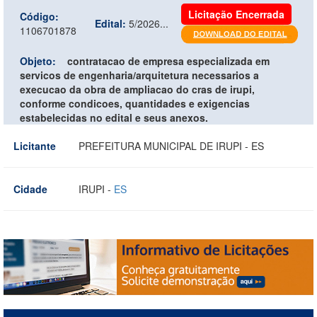
Licitação Encerrada
Código:
Edital:
5/2026...
1106701878
Objeto:
contratacao de empresa especializada em
servicos de engenharia/arquitetura necessarios a
execucao da obra de ampliacao do cras de irupi,
conforme condicoes, quantidades e exigencias
estabelecidas no edital e seus anexos.
Licitante
PREFEITURA MUNICIPAL DE IRUPI - ES
Cidade
IRUPI -
ES