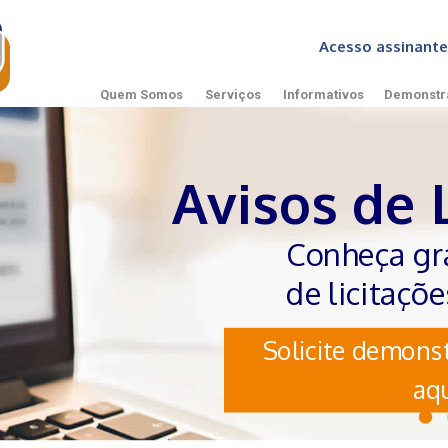
Acesso assinan
Quem Somos
Serviços
Informativos
Demonstr
Avisos de 
Conheça gr
de licitaçõ
Solicite demonst
aqu