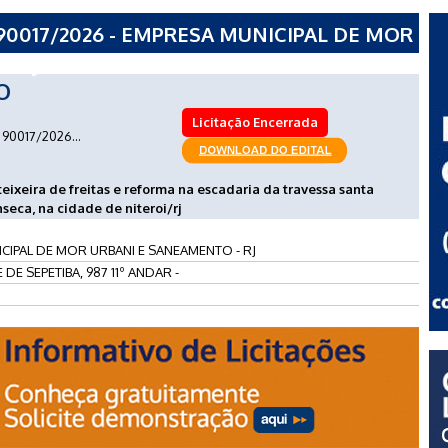
90017/2026 - EMPRESA MUNICIPAL DE MOR
- RJ
O
Licitação Encerrada
90017/2026...
eixeira de freitas e reforma na escadaria da travessa santa
nseca, na cidade de niteroi/rj
CIPAL DE MOR URBANI E SANEAMENTO - RJ
DE SEPETIBA, 987 11º ANDAR -