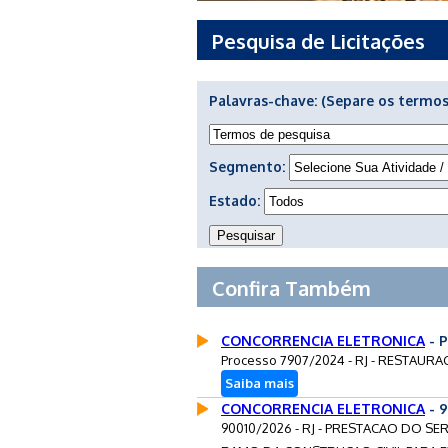
Pesquisa de Licitações
Palavras-chave:
(Separe os termos
Segmento:
Estado:
Confira Também
CONCORRENCIA ELETRONICA
- 
Processo 7907/2024 - RJ - RESTAU
Saiba mais
CONCORRENCIA ELETRONICA
- 9
90010/2026 - RJ - PRESTACAO DO S