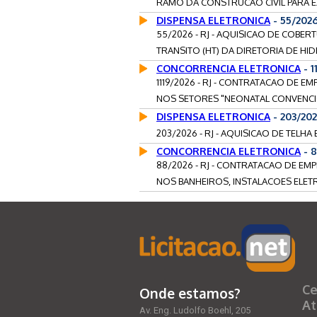
RAMO DA CONSTRUCAO CIVIL PARA 
DISPENSA ELETRONICA
- 55/2026
55/2026 - RJ - AQUISICAO DE COB
TRANSITO (HT) DA DIRETORIA DE HID
CONCORRENCIA ELETRONICA
- 1
1119/2026 - RJ - CONTRATACAO DE 
NOS SETORES "NEONATAL CONVENCION
DISPENSA ELETRONICA
- 203/20
203/2026 - RJ - AQUISICAO DE TELHA 
CONCORRENCIA ELETRONICA
- 
88/2026 - RJ - CONTRATACAO DE E
NOS BANHEIROS, INSTALACOES ELETRI
Ce
Onde estamos?
At
Av. Eng. Ludolfo Boehl, 205