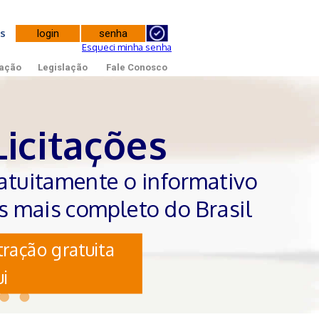
tes
Esqueci minha senha
ação
Legislação
Fale Conosco
Licitações
atuitamente o informativo
es mais completo do Brasil
ração gratuita
i