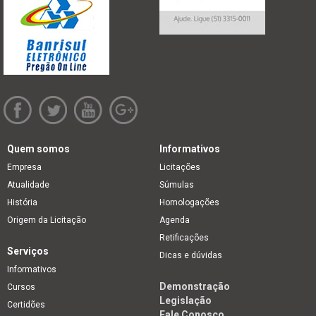
Quem somos
Informativos
Empresa
Licitações
Atualidade
Súmulas
História
Homologações
Origem da Licitação
Agenda
Retificações
Serviços
Dicas e dúvidas
Informativos
Demonstração
Cursos
Legislação
Certidões
Fale Conosco