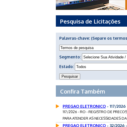
Pesquisa de Licitações
Palavras-chave:
(Separe os termos
Segmento:
Estado:
Confira Também
PREGAO ELETRONICO
- 117/202
117/2026 - RO - REGISTRO DE PRECO
PARA ATENDER AS NECESSIDADES DA 
PREGAO ELETRONICO
- 32/2026