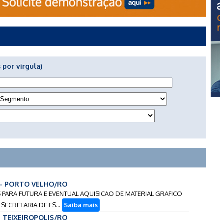
 por virgula)
6 - PORTO VELHO/RO
S PARA FUTURA E EVENTUAL AQUISICAO DE MATERIAL GRAFICO
SECRETARIA DE ES...
Saiba mais
 - TEIXEIROPOLIS/RO