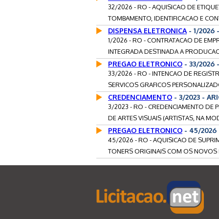
32/2026 - RO - AQUISICAO DE ETIQ
TOMBAMENTO, IDENTIFICACAO E CON
DISPENSA ELETRONICA
- 1/2026
1/2026 - RO - CONTRATACAO DE EM
INTEGRADA DESTINADA A PRODUCAO
PREGAO ELETRONICO
- 33/2026
33/2026 - RO - INTENCAO DE REGIS
SERVICOS GRAFICOS PERSONALIZADO
CREDENCIAMENTO
- 3/2023 - A
3/2023 - RO - CREDENCIAMENTO DE 
DE ARTES VISUAIS (ARTISTAS, NA MOD
PREGAO ELETRONICO
- 45/2026
45/2026 - RO - AQUISICAO DE SUP
TONERS ORIGINAIS COM OS NOVOS E