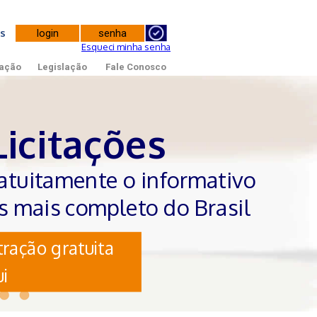
tes
Esqueci minha senha
ação
Legislação
Fale Conosco
Licitações
atuitamente o informativo
es mais completo do Brasil
ração gratuita
i