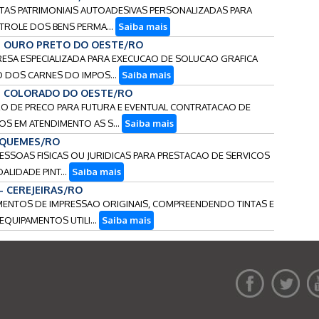
UETAS PATRIMONIAIS AUTOADESIVAS PERSONALIZADAS PARA
TROLE DOS BENS PERMA...
Saiba mais
 - OURO PRETO DO OESTE/RO
PRESA ESPECIALIZADA PARA EXECUCAO DE SOLUCAO GRAFICA
 DOS CARNES DO IMPOS...
Saiba mais
 - COLORADO DO OESTE/RO
TRO DE PRECO PARA FUTURA E EVENTUAL CONTRATACAO DE
S EM ATENDIMENTO AS S...
Saiba mais
RIQUEMES/RO
PESSOAS FISICAS OU JURIDICAS PARA PRESTACAO DE SERVICOS
ALIDADE PINT...
Saiba mais
 - CEREJEIRAS/RO
RIMENTOS DE IMPRESSAO ORIGINAIS, COMPREENDENDO TINTAS E
QUIPAMENTOS UTILI...
Saiba mais