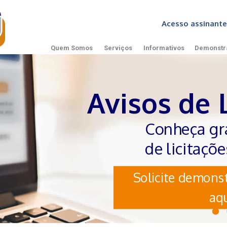
Acesso assinan
Quem Somos
Serviços
Informativos
Demonstr
Avisos de 
Conheça gr
de licitaçõ
Solicite demonst
aqu