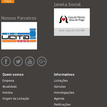
mapa
Janela Social
Nossos Parceiros
Quem somos
Informativos
Empresa
Licitações
Atualidade
Súmulas
História
Homologações
Origem da Licitação
Agenda
Retificações