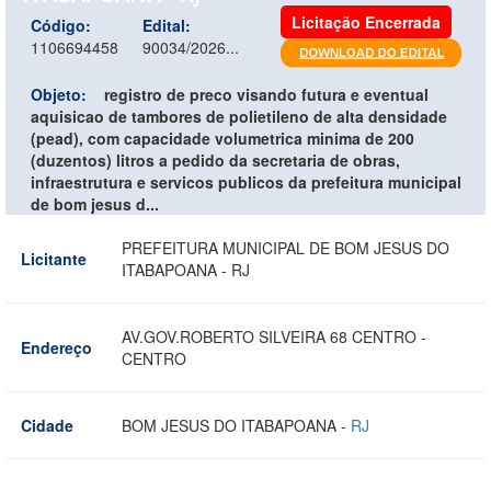
Licitação Encerrada
Código:
Edital:
1106694458
90034/2026...
Objeto:
registro de preco visando futura e eventual
aquisicao de tambores de polietileno de alta densidade
(pead), com capacidade volumetrica minima de 200
(duzentos) litros a pedido da secretaria de obras,
infraestrutura e servicos publicos da prefeitura municipal
de bom jesus d...
PREFEITURA MUNICIPAL DE BOM JESUS DO
Licitante
ITABAPOANA - RJ
AV.GOV.ROBERTO SILVEIRA 68 CENTRO -
Endereço
CENTRO
Cidade
BOM JESUS DO ITABAPOANA -
RJ