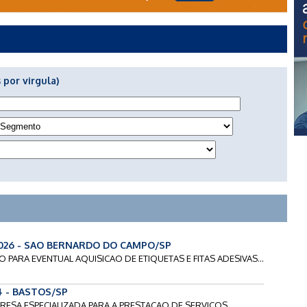
 por virgula)
2026 - SAO BERNARDO DO CAMPO/SP
CO PARA EVENTUAL AQUISICAO DE ETIQUETAS E FITAS ADESIVAS...
4 - BASTOS/SP
PRESA ESPECIALIZADA PARA A PRESTACAO DE SERVICOS