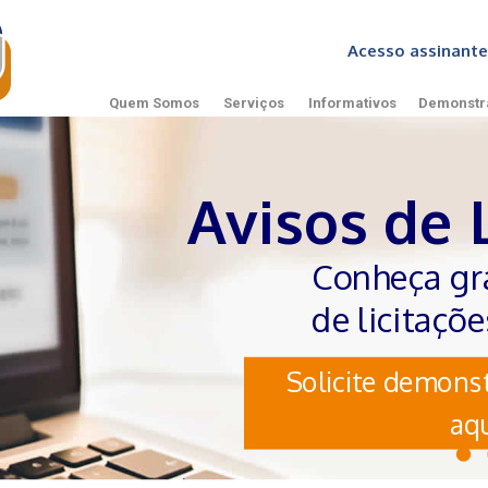
Acesso assinan
Quem Somos
Serviços
Informativos
Demonstr
Avisos de 
Conheça gr
de licitaçõ
Solicite demonst
aqu