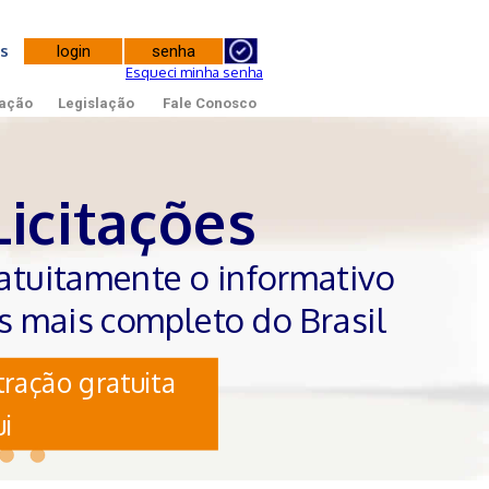
tes
Esqueci minha senha
ação
Legislação
Fale Conosco
Licitações
atuitamente o informativo
es mais completo do Brasil
ração gratuita
i