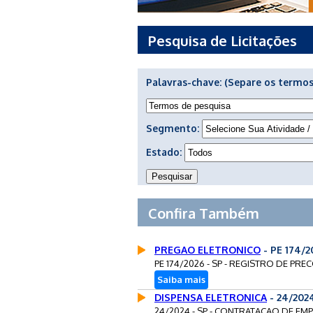
Pesquisa de Licitações
Palavras-chave:
(Separe os termos
Segmento:
Estado:
Confira Também
PREGAO ELETRONICO
- PE 174/
PE 174/2026 - SP - REGISTRO DE PRE
Saiba mais
DISPENSA ELETRONICA
- 24/202
24/2024 - SP - CONTRATACAO DE EM