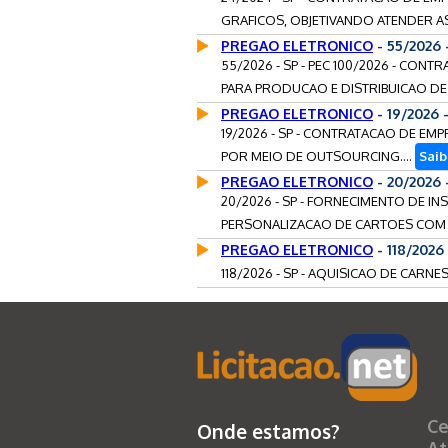
GRAFICOS, OBJETIVANDO ATENDER A
PREGAO ELETRONICO
- 55/2026
55/2026 - SP - PEC 100/2026 - CON
PARA PRODUCAO E DISTRIBUICAO DE 
PREGAO ELETRONICO
- 19/2026 
19/2026 - SP - CONTRATACAO DE EM
POR MEIO DE OUTSOURCING....
Saib
PREGAO ELETRONICO
- 20/2026
20/2026 - SP - FORNECIMENTO DE I
PERSONALIZACAO DE CARTOES COM C
PREGAO ELETRONICO
- 118/2026
118/2026 - SP - AQUISICAO DE CARNES
Ce
Onde estamos?
At