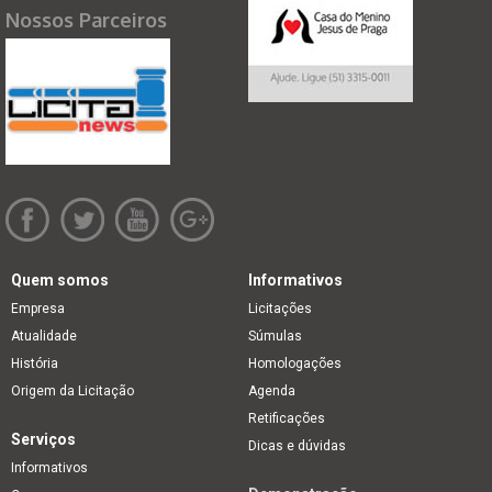
Nossos Parceiros
Quem somos
Informativos
Empresa
Licitações
Atualidade
Súmulas
História
Homologações
Origem da Licitação
Agenda
Retificações
Serviços
Dicas e dúvidas
Informativos