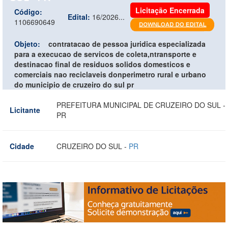
Licitação Encerrada
Código:
Edital:
16/2026...
1106690649
Objeto:
contratacao de pessoa juridica especializada
para a execucao de servicos de coleta,ntransporte e
destinacao final de residuos solidos domesticos e
comerciais nao reciclaveis donperimetro rural e urbano
do municipio de cruzeiro do sul pr
PREFEITURA MUNICIPAL DE CRUZEIRO DO SUL -
Licitante
PR
Cidade
CRUZEIRO DO SUL -
PR