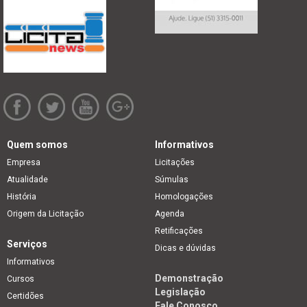
Quem somos
Informativos
Empresa
Licitações
Atualidade
Súmulas
História
Homologações
Origem da Licitação
Agenda
Retificações
Serviços
Dicas e dúvidas
Informativos
Demonstração
Cursos
Legislação
Certidões
Fale Conosco