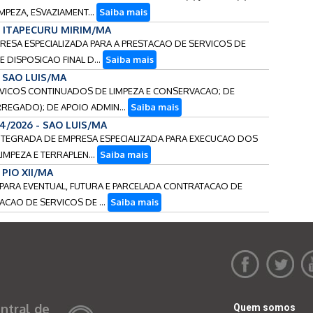
MPEZA, ESVAZIAMENT...
Saiba mais
 - ITAPECURU MIRIM/MA
PRESA ESPECIALIZADA PARA A PRESTACAO DE SERVICOS DE
 DISPOSICAO FINAL D...
Saiba mais
- SAO LUIS/MA
ERVICOS CONTINUADOS DE LIMPEZA E CONSERVACAO; DE
REGADO); DE APOIO ADMIN...
Saiba mais
14/2026 - SAO LUIS/MA
-INTEGRADA DE EMPRESA ESPECIALIZADA PARA EXECUCAO DOS
IMPEZA E TERRAPLEN...
Saiba mais
- PIO XII/MA
S PARA EVENTUAL, FUTURA E PARCELADA CONTRATACAO DE
ACAO DE SERVICOS DE ...
Saiba mais
ntral de
Quem somos