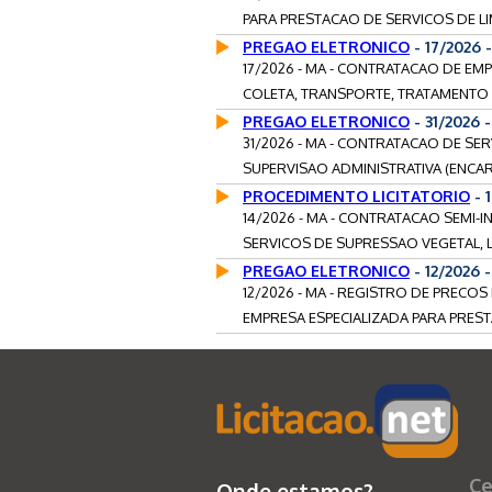
PARA PRESTACAO DE SERVICOS DE LI
PREGAO ELETRONICO
- 17/2026
17/2026 - MA - CONTRATACAO DE EM
COLETA, TRANSPORTE, TRATAMENTO E
PREGAO ELETRONICO
- 31/2026 
31/2026 - MA - CONTRATACAO DE S
SUPERVISAO ADMINISTRATIVA (ENCAR
PROCEDIMENTO LICITATORIO
- 
14/2026 - MA - CONTRATACAO SEMI
SERVICOS DE SUPRESSAO VEGETAL, L
PREGAO ELETRONICO
- 12/2026 
12/2026 - MA - REGISTRO DE PRECO
EMPRESA ESPECIALIZADA PARA PREST
Ce
Onde estamos?