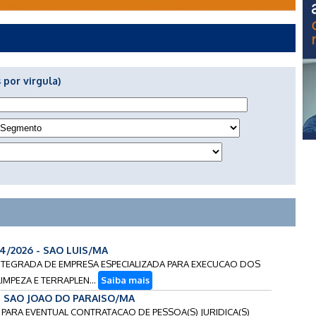
 por virgula)
14/2026 - SAO LUIS/MA
-INTEGRADA DE EMPRESA ESPECIALIZADA PARA EXECUCAO DOS
IMPEZA E TERRAPLEN...
Saiba mais
 - SAO JOAO DO PARAISO/MA
S PARA EVENTUAL CONTRATACAO DE PESSOA(S) JURIDICA(S)