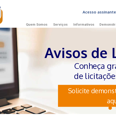
Acesso assinan
Quem Somos
Serviços
Informativos
Demonstr
Avisos de 
Conheça gr
de licitaçõ
Solicite demonst
aqu