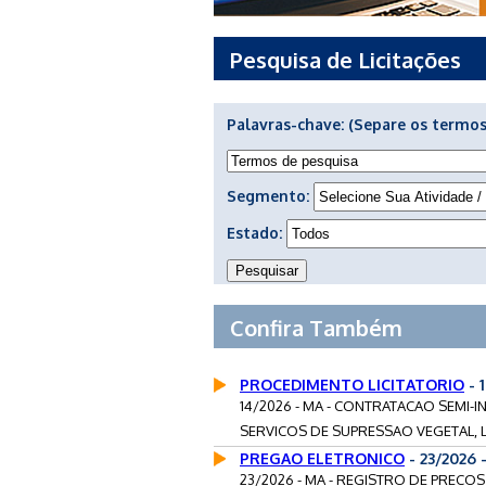
Pesquisa de Licitações
Palavras-chave:
(Separe os termos
Segmento:
Estado:
Confira Também
PROCEDIMENTO LICITATORIO
- 
14/2026 - MA - CONTRATACAO SEMI
SERVICOS DE SUPRESSAO VEGETAL, L
PREGAO ELETRONICO
- 23/2026
23/2026 - MA - REGISTRO DE PRECO