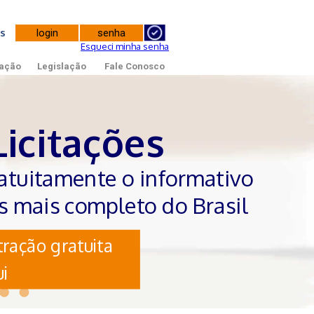
tes
Esqueci minha senha
ação
Legislação
Fale Conosco
Licitações
atuitamente o informativo
es mais completo do Brasil
ração gratuita
i