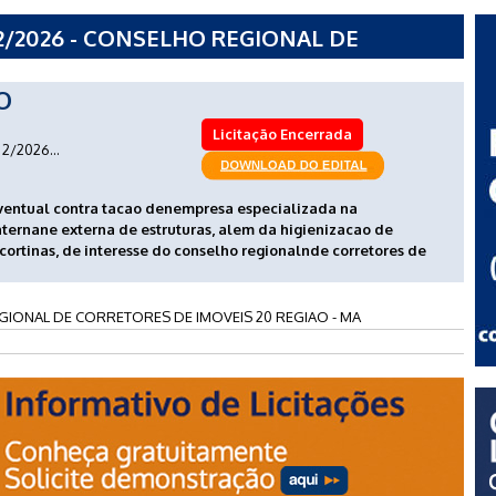
2/2026 - CONSELHO REGIONAL DE
S 20 REGIAO - MA
O
Licitação Encerrada
2/2026...
eventual contra tacao denempresa especializada na
nternane externa de estruturas, alem da higienizacao de
 cortinas, de interesse do conselho regionalnde corretores de
IONAL DE CORRETORES DE IMOVEIS 20 REGIAO - MA