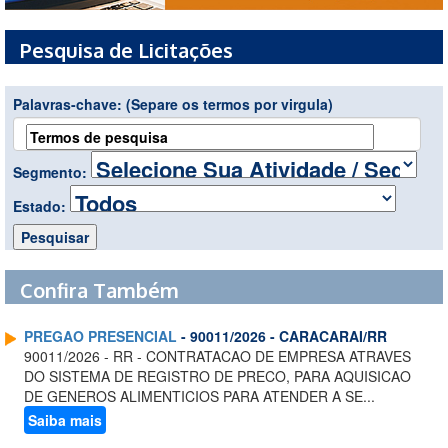
Pesquisa de Licitações
Palavras-chave:
(Separe os termos por virgula)
Segmento:
Estado:
Confira Também
PREGAO PRESENCIAL
- 90011/2026 - CARACARAI/RR
90011/2026 - RR - CONTRATACAO DE EMPRESA ATRAVES
DO SISTEMA DE REGISTRO DE PRECO, PARA AQUISICAO
DE GENEROS ALIMENTICIOS PARA ATENDER A SE...
Saiba mais