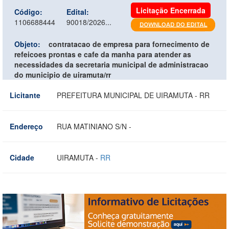
Licitação Encerrada
Código:
Edital:
1106688444
90018/2026...
Objeto:
contratacao de empresa para fornecimento de
refeicoes prontas e cafe da manha para atender as
necessidades da secretaria municipal de administracao
do municipio de uiramuta/rr
Licitante
PREFEITURA MUNICIPAL DE UIRAMUTA - RR
Endereço
RUA MATINIANO S/N -
Cidade
UIRAMUTA -
RR