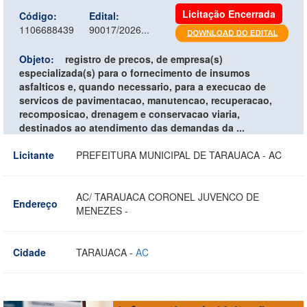
Licitação Encerrada
Código:
Edital:
1106688439
90017/2026...
Objeto:
registro de precos, de empresa(s)
especializada(s) para o fornecimento de insumos
asfalticos e, quando necessario, para a execucao de
servicos de pavimentacao, manutencao, recuperacao,
recomposicao, drenagem e conservacao viaria,
destinados ao atendimento das demandas da ...
Licitante
PREFEITURA MUNICIPAL DE TARAUACA - AC
AC/ TARAUACA CORONEL JUVENCO DE
Endereço
MENEZES -
Cidade
TARAUACA -
AC