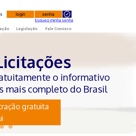
tes
Esqueci minha senha
ação
Legislação
Fale Conosco
Licitações
atuitamente o informativo
es mais completo do Brasil
ração gratuita
i