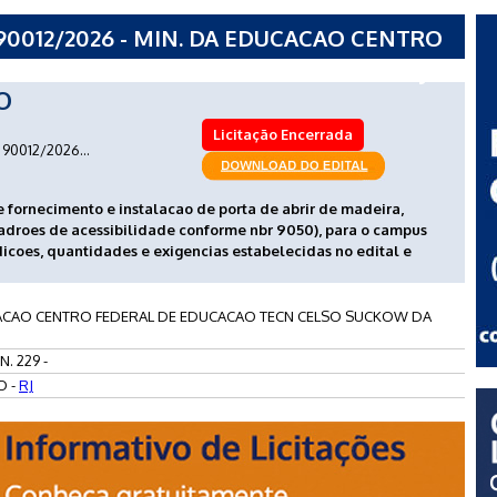
90012/2026 - MIN. DA EDUCACAO CENTRO
TECN CELSO SUCKOW DA FONSECA - RJ
O
Licitação Encerrada
90012/2026...
e fornecimento e instalacao de porta de abrir de madeira,
 padroes de acessibilidade conforme nbr 9050), para o campus
dicoes, quantidades e exigencias estabelecidas no edital e
ACAO CENTRO FEDERAL DE EDUCACAO TECN CELSO SUCKOW DA
. 229 -
O -
RJ