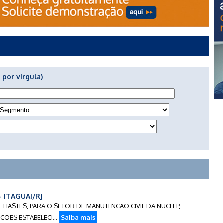
 por virgula)
- ITAGUAI/RJ
S E HASTES, PARA O SETOR DE MANUTENCAO CIVIL DA NUCLEP,
OES ESTABELECI...
Saiba mais