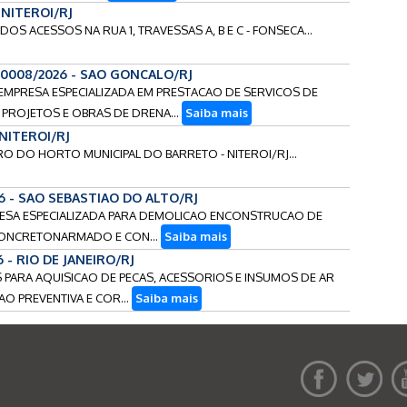
 NITEROI/RJ
 DOS ACESSOS NA RUA 1, TRAVESSAS A, B E C - FONSECA...
90008/2026 - SAO GONCALO/RJ
 EMPRESA ESPECIALIZADA EM PRESTACAO DE SERVICOS DE
PROJETOS E OBRAS DE DRENA...
Saiba mais
 NITEROI/RJ
RO DO HORTO MUNICIPAL DO BARRETO - NITEROI/RJ...
26 - SAO SEBASTIAO DO ALTO/RJ
PRESA ESPECIALIZADA PARA DEMOLICAO ENCONSTRUCAO DE
 CONCRETONARMADO E CON...
Saiba mais
6 - RIO DE JANEIRO/RJ
OS PARA AQUISICAO DE PECAS, ACESSORIOS E INSUMOS DE AR
O PREVENTIVA E COR...
Saiba mais