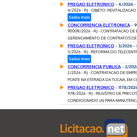
PREGAO ELETRONICO
- 4/2026 -
4/2026 - RJ - OBJETO: REVITALIZACAO
Saiba mais
CONCORRENCIA ELETRONICA
- 
90008/2026 - RJ - CONTRATACAO DE
GERENCIAMENTO DE CONTRATOS DE 
PREGAO ELETRONICO
- 3/2026 -
3/2026 - RJ - REFORMA DO TELECENT
Saiba mais
CONCORRENCIA PUBLICA
- 2/20
2/2026 - RJ - CONTRATACAO DE EM
PONTE NA ESTRADA DA TUCAIA, EM
PREGAO ELETRONICO
- 1178/202
1178/2026 - RJ - REGISTRO DE PREC
CONDICIONADO (A) PARA MANUTENCA