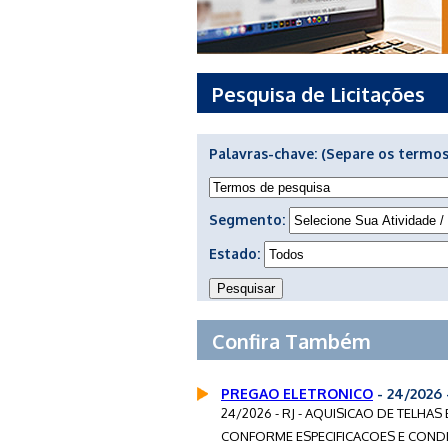
Pesquisa de Licitações
Palavras-chave:
(Separe os termos
Segmento:
Estado:
Confira Também
PREGAO ELETRONICO
- 24/2026 
24/2026 - RJ - AQUISICAO DE TELHA
CONFORME ESPECIFICACOES E CONDIC