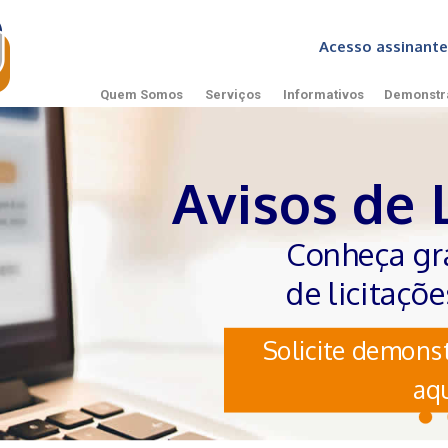
Acesso assinan
Quem Somos
Serviços
Informativos
Demonstr
Avisos de 
Conheça gr
de licitaçõ
Solicite demonst
aqu