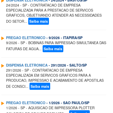
DISPENSA ELETRONICA
- 24/2024 - BASTOS/SP
24/2024 - SP - CONTRATACAO DE EMPRESA
ESPECIALIZADA PARA A PRESTACAO DE SERVICOS
GRAFICOS, OBJETIVANDO ATENDER AS NECESSIDADES
DO SETOR...
Saiba mais
PREGAO ELETRONICO
- 9/2026 - ITAPIRA/SP
9/2026 - SP - BOBINAS PARA IMPRESSAO SIMULTANEA DAS
FATURAS DE AGUA...
Saiba mais
DISPENSA ELETRONICA
- 291/2026 - SALTO/SP
291/2026 - SP - CONTRATACAO DE EMPRESA
ESPECIALIZADA EM SERVICOS GRAFICOS PARA A
PRODUCAO, IMPRESSAO E ACABAMENTO DE APOSTILAS
DE CONSCI...
Saiba mais
PREGAO ELETRONICO
- 1/2026 - SAO PAULO/SP
1/2026 - SP - AQUISICAO DE IMPRESSORA PLOTTER