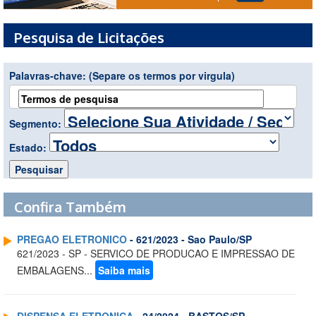
Pesquisa de Licitações
Palavras-chave:
(Separe os termos por virgula)
Segmento:
Estado:
Confira Também
PREGAO ELETRONICO
- 621/2023 - Sao Paulo/SP
621/2023 - SP - SERVICO DE PRODUCAO E IMPRESSAO DE
EMBALAGENS...
Saiba mais